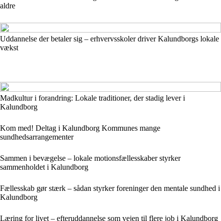
aldre
Uddannelse der betaler sig – erhvervsskoler driver Kalundborgs lokale
vækst
Madkultur i forandring: Lokale traditioner, der stadig lever i
Kalundborg
Kom med! Deltag i Kalundborg Kommunes mange
sundhedsarrangementer
Sammen i bevægelse – lokale motionsfællesskaber styrker
sammenholdet i Kalundborg
Fællesskab gør stærk – sådan styrker foreninger den mentale sundhed i
Kalundborg
Læring for livet – efteruddannelse som vejen til flere job i Kalundborg