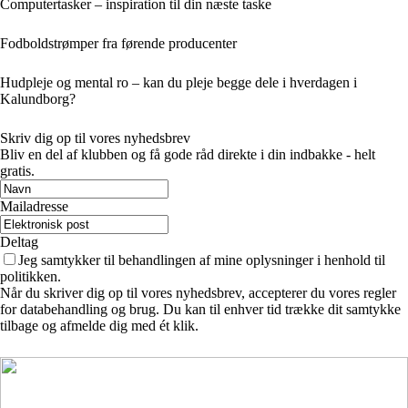
Computertasker – inspiration til din næste taske
Fodboldstrømper fra førende producenter
Hudpleje og mental ro – kan du pleje begge dele i hverdagen i
Kalundborg?
Skriv dig op til vores nyhedsbrev
Bliv en del af klubben og få gode råd direkte i din indbakke - helt
gratis.
Mailadresse
Deltag
Jeg samtykker til behandlingen af mine oplysninger i henhold til
politikken.
Når du skriver dig op til vores nyhedsbrev, accepterer du vores regler
for databehandling og brug. Du kan til enhver tid trække dit samtykke
tilbage og afmelde dig med ét klik.