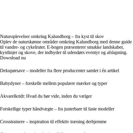
Naturoplevelser omkring Kalundborg – fra kyst til skov
Oplev de naturskønne områder omkring Kalundborg med denne guide
til vandre- og cykelruter. E-bogen præsenterer smukke landskaber,
kystlinjer og skove, der indbyder til udendørs eventyr og afslapning.
Download nu
Dekupørsave – modeller fra flere producenter samlet i én artikel
Babydyner – forskelle mellem populære mærker og typer
Akvarelkridt: Hvad du bør vide, inden du vælger
Forskellige typer håndvægte – fra justerbare til faste modeller
Crosstrainere – inspiration til effektiv træning derhjemme