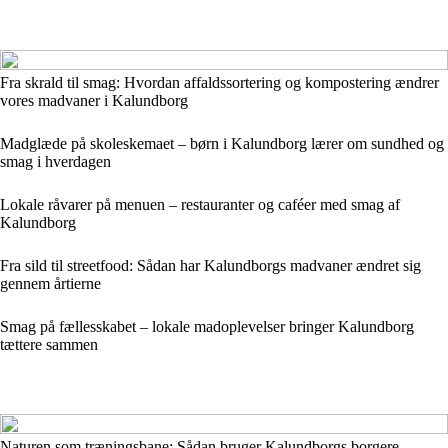
Fra skrald til smag: Hvordan affaldssortering og kompostering ændrer
vores madvaner i Kalundborg
Madglæde på skoleskemaet – børn i Kalundborg lærer om sundhed og
smag i hverdagen
Lokale råvarer på menuen – restauranter og caféer med smag af
Kalundborg
Fra sild til streetfood: Sådan har Kalundborgs madvaner ændret sig
gennem årtierne
Smag på fællesskabet – lokale madoplevelser bringer Kalundborg
tættere sammen
Naturen som træningsbane: Sådan bruger Kalundborgs borgere