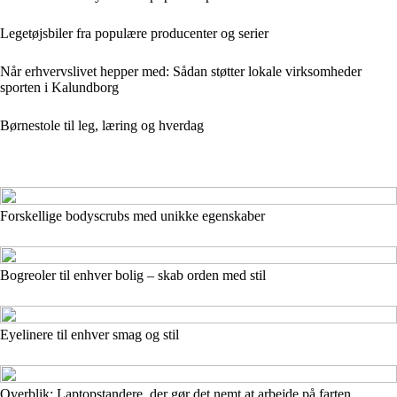
Legetøjsbiler fra populære producenter og serier
Når erhvervslivet hepper med: Sådan støtter lokale virksomheder
sporten i Kalundborg
Børnestole til leg, læring og hverdag
Forskellige bodyscrubs med unikke egenskaber
Bogreoler til enhver bolig – skab orden med stil
Eyelinere til enhver smag og stil
Overblik: Laptopstandere, der gør det nemt at arbejde på farten