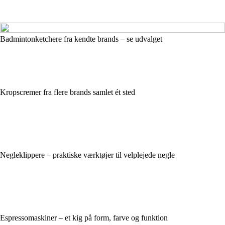
Badmintonketchere fra kendte brands – se udvalget
Kropscremer fra flere brands samlet ét sted
Negleklippere – praktiske værktøjer til velplejede negle
Espressomaskiner – et kig på form, farve og funktion