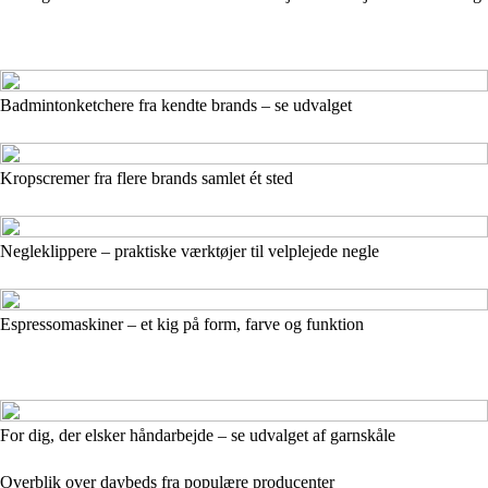
Badmintonketchere fra kendte brands – se udvalget
Kropscremer fra flere brands samlet ét sted
Negleklippere – praktiske værktøjer til velplejede negle
Espressomaskiner – et kig på form, farve og funktion
For dig, der elsker håndarbejde – se udvalget af garnskåle
Overblik over daybeds fra populære producenter