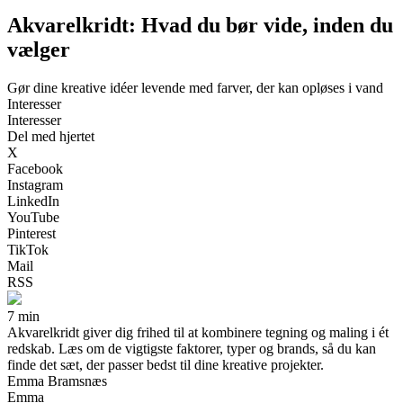
Akvarelkridt: Hvad du bør vide, inden du
vælger
Gør dine kreative idéer levende med farver, der kan opløses i vand
Interesser
Interesser
Del med hjertet
X
Facebook
Instagram
LinkedIn
YouTube
Pinterest
TikTok
Mail
RSS
7 min
Akvarelkridt giver dig frihed til at kombinere tegning og maling i ét
redskab. Læs om de vigtigste faktorer, typer og brands, så du kan
finde det sæt, der passer bedst til dine kreative projekter.
Emma Bramsnæs
Emma