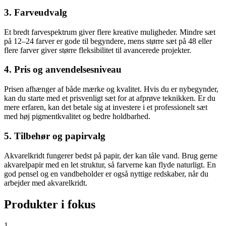
3. Farveudvalg
Et bredt farvespektrum giver flere kreative muligheder. Mindre sæt
på 12–24 farver er gode til begyndere, mens større sæt på 48 eller
flere farver giver større fleksibilitet til avancerede projekter.
4. Pris og anvendelsesniveau
Prisen afhænger af både mærke og kvalitet. Hvis du er nybegynder,
kan du starte med et prisvenligt sæt for at afprøve teknikken. Er du
mere erfaren, kan det betale sig at investere i et professionelt sæt
med høj pigmentkvalitet og bedre holdbarhed.
5. Tilbehør og papirvalg
Akvarelkridt fungerer bedst på papir, der kan tåle vand. Brug gerne
akvarelpapir med en let struktur, så farverne kan flyde naturligt. En
god pensel og en vandbeholder er også nyttige redskaber, når du
arbejder med akvarelkridt.
Produkter i fokus
1