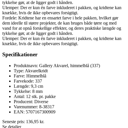
tykkelse gør, at de ligger godt i hånden.
Ulemper: Der er kun én farve inkluderet i pakken, og kridtene kan
knække, hvis de ikke opbevares forsigtigt.
Fordele: Kridtene har en ensartet farve i hele pakken, hvilket gør
dem ideelle til større projekter, de kan bruges både tørre og med
vand for at opnå forskellige effekter, og deres praktiske længde og
tykkelse gør, at de ligger godt i hånden.
Ulemper: Der er kun én farve inkluderet i pakken, og kridtene kan
knække, hvis de ikke opbevares forsigtigt.
Specifikationer
Produktnavn: Gallery Akvarel, himmelblå (337)
Type: Akvarelkridt
Farve: Himmelblå
Farvekode: 337
Længde: 9,3 cm
Tykkelse: 8 mm
Antal: 12 stk. pr. pakke
Producent: Diverse
Varenummer: 8-38317
EAN: 5707167300909
Seneste pris:
136,95
kr.
Se detaljer