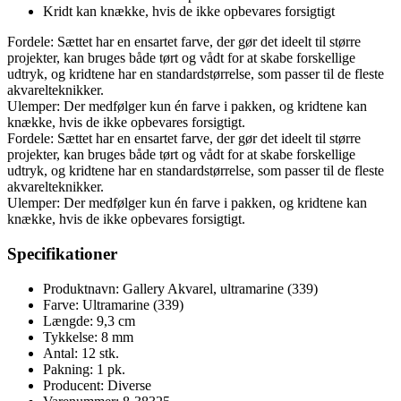
Kridt kan knække, hvis de ikke opbevares forsigtigt
Fordele: Sættet har en ensartet farve, der gør det ideelt til større
projekter, kan bruges både tørt og vådt for at skabe forskellige
udtryk, og kridtene har en standardstørrelse, som passer til de fleste
akvarelteknikker.
Ulemper: Der medfølger kun én farve i pakken, og kridtene kan
knække, hvis de ikke opbevares forsigtigt.
Fordele: Sættet har en ensartet farve, der gør det ideelt til større
projekter, kan bruges både tørt og vådt for at skabe forskellige
udtryk, og kridtene har en standardstørrelse, som passer til de fleste
akvarelteknikker.
Ulemper: Der medfølger kun én farve i pakken, og kridtene kan
knække, hvis de ikke opbevares forsigtigt.
Specifikationer
Produktnavn: Gallery Akvarel, ultramarine (339)
Farve: Ultramarine (339)
Længde: 9,3 cm
Tykkelse: 8 mm
Antal: 12 stk.
Pakning: 1 pk.
Producent: Diverse