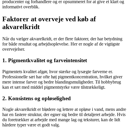
producenter og forhandlere og er opsummeret for at give et klart og
informativt overblik.
Faktorer at overveje ved køb af
akvarelkridt
Når du vælger akvarelkridt, er der flere faktorer, der har betydning
for både resultat og arbejdsoplevelse. Her er nogle af de vigtigste
overvejelser.
1. Pigmentkvalitet og farveintensitet
Pigmentets kvalitet afgør, hvor stærke og lysægte farverne er.
Professionelle sæt har ofte høj pigmentkoncentration, hvilket giver
mere intense farver og bedre blandingsmuligheder. Til hobbybrug
kan et sæt med middel pigmentstyrke være tilstrækkeligt.
2. Konsistens og opløselighed
Nogle akvarelkridt er blødere og lettere at opløse i vand, mens andre
har en fastere struktur, der egner sig bedre til detaljeret arbejde. Hvis
du foretrækker at arbejde med mange lag og teksturer, kan de lidt
hårdere typer være et godt valg.