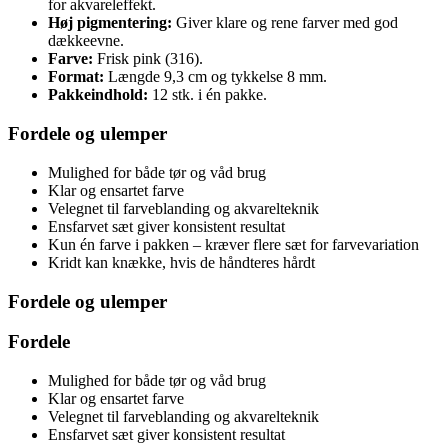
for akvareleffekt.
Høj pigmentering:
Giver klare og rene farver med god
dækkeevne.
Farve:
Frisk pink (316).
Format:
Længde 9,3 cm og tykkelse 8 mm.
Pakkeindhold:
12 stk. i én pakke.
Fordele og ulemper
Mulighed for både tør og våd brug
Klar og ensartet farve
Velegnet til farveblanding og akvarelteknik
Ensfarvet sæt giver konsistent resultat
Kun én farve i pakken – kræver flere sæt for farvevariation
Kridt kan knække, hvis de håndteres hårdt
Fordele og ulemper
Fordele
Mulighed for både tør og våd brug
Klar og ensartet farve
Velegnet til farveblanding og akvarelteknik
Ensfarvet sæt giver konsistent resultat