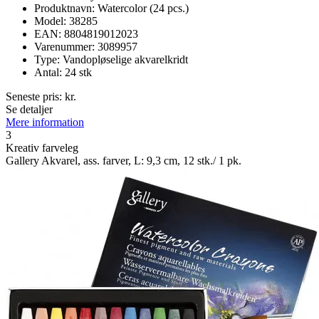
Produktnavn: Watercolor (24 pcs.)
Model: 38285
EAN: 8804819012023
Varenummer: 3089957
Type: Vandopløselige akvarelkridt
Antal: 24 stk
Seneste pris:
kr.
Se detaljer
Mere information
3
Kreativ farveleg
Gallery Akvarel, ass. farver, L: 9,3 cm, 12 stk./ 1 pk.