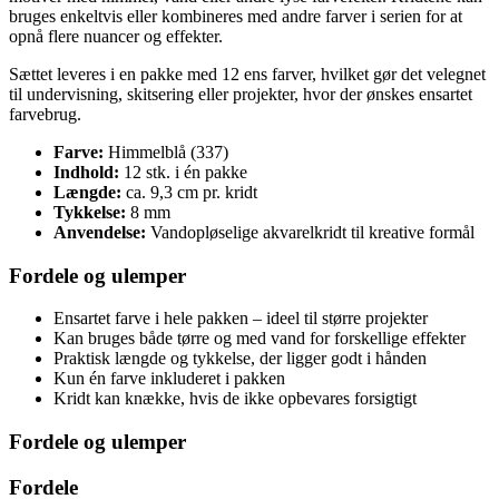
bruges enkeltvis eller kombineres med andre farver i serien for at
opnå flere nuancer og effekter.
Sættet leveres i en pakke med 12 ens farver, hvilket gør det velegnet
til undervisning, skitsering eller projekter, hvor der ønskes ensartet
farvebrug.
Farve:
Himmelblå (337)
Indhold:
12 stk. i én pakke
Længde:
ca. 9,3 cm pr. kridt
Tykkelse:
8 mm
Anvendelse:
Vandopløselige akvarelkridt til kreative formål
Fordele og ulemper
Ensartet farve i hele pakken – ideel til større projekter
Kan bruges både tørre og med vand for forskellige effekter
Praktisk længde og tykkelse, der ligger godt i hånden
Kun én farve inkluderet i pakken
Kridt kan knække, hvis de ikke opbevares forsigtigt
Fordele og ulemper
Fordele