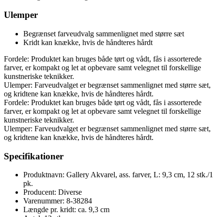
Ulemper
Begrænset farveudvalg sammenlignet med større sæt
Kridt kan knække, hvis de håndteres hårdt
Fordele: Produktet kan bruges både tørt og vådt, fås i assorterede
farver, er kompakt og let at opbevare samt velegnet til forskellige
kunstneriske teknikker.
Ulemper: Farveudvalget er begrænset sammenlignet med større sæt,
og kridtene kan knække, hvis de håndteres hårdt.
Fordele: Produktet kan bruges både tørt og vådt, fås i assorterede
farver, er kompakt og let at opbevare samt velegnet til forskellige
kunstneriske teknikker.
Ulemper: Farveudvalget er begrænset sammenlignet med større sæt,
og kridtene kan knække, hvis de håndteres hårdt.
Specifikationer
Produktnavn: Gallery Akvarel, ass. farver, L: 9,3 cm, 12 stk./1
pk.
Producent: Diverse
Varenummer: 8-38284
Længde pr. kridt: ca. 9,3 cm