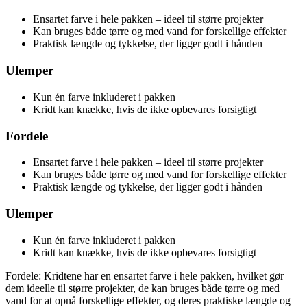
Ensartet farve i hele pakken – ideel til større projekter
Kan bruges både tørre og med vand for forskellige effekter
Praktisk længde og tykkelse, der ligger godt i hånden
Ulemper
Kun én farve inkluderet i pakken
Kridt kan knække, hvis de ikke opbevares forsigtigt
Fordele
Ensartet farve i hele pakken – ideel til større projekter
Kan bruges både tørre og med vand for forskellige effekter
Praktisk længde og tykkelse, der ligger godt i hånden
Ulemper
Kun én farve inkluderet i pakken
Kridt kan knække, hvis de ikke opbevares forsigtigt
Fordele: Kridtene har en ensartet farve i hele pakken, hvilket gør
dem ideelle til større projekter, de kan bruges både tørre og med
vand for at opnå forskellige effekter, og deres praktiske længde og