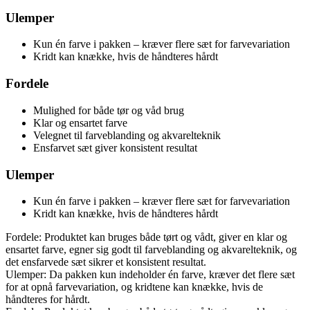
Ulemper
Kun én farve i pakken – kræver flere sæt for farvevariation
Kridt kan knække, hvis de håndteres hårdt
Fordele
Mulighed for både tør og våd brug
Klar og ensartet farve
Velegnet til farveblanding og akvarelteknik
Ensfarvet sæt giver konsistent resultat
Ulemper
Kun én farve i pakken – kræver flere sæt for farvevariation
Kridt kan knække, hvis de håndteres hårdt
Fordele: Produktet kan bruges både tørt og vådt, giver en klar og
ensartet farve, egner sig godt til farveblanding og akvarelteknik, og
det ensfarvede sæt sikrer et konsistent resultat.
Ulemper: Da pakken kun indeholder én farve, kræver det flere sæt
for at opnå farvevariation, og kridtene kan knække, hvis de
håndteres for hårdt.