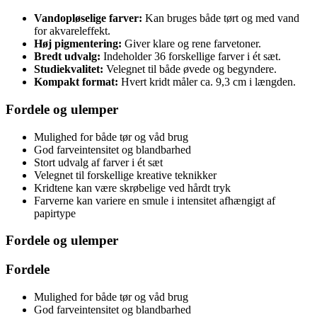
Vandopløselige farver:
Kan bruges både tørt og med vand
for akvareleffekt.
Høj pigmentering:
Giver klare og rene farvetoner.
Bredt udvalg:
Indeholder 36 forskellige farver i ét sæt.
Studiekvalitet:
Velegnet til både øvede og begyndere.
Kompakt format:
Hvert kridt måler ca. 9,3 cm i længden.
Fordele og ulemper
Mulighed for både tør og våd brug
God farveintensitet og blandbarhed
Stort udvalg af farver i ét sæt
Velegnet til forskellige kreative teknikker
Kridtene kan være skrøbelige ved hårdt tryk
Farverne kan variere en smule i intensitet afhængigt af
papirtype
Fordele og ulemper
Fordele
Mulighed for både tør og våd brug
God farveintensitet og blandbarhed