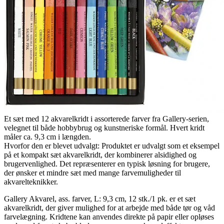
Et sæt med 12 akvarelkridt i assorterede farver fra Gallery-serien,
velegnet til både hobbybrug og kunstneriske formål. Hvert kridt
måler ca. 9,3 cm i længden.
Hvorfor den er blevet udvalgt: Produktet er udvalgt som et eksempel
på et kompakt sæt akvarelkridt, der kombinerer alsidighed og
brugervenlighed. Det repræsenterer en typisk løsning for brugere,
der ønsker et mindre sæt med mange farvemuligheder til
akvarelteknikker.
Gallery Akvarel, ass. farver, L: 9,3 cm, 12 stk./1 pk. er et sæt
akvarelkridt, der giver mulighed for at arbejde med både tør og våd
farvelægning. Kridtene kan anvendes direkte på papir eller opløses