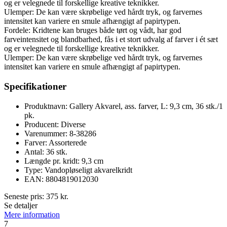
og er velegnede til forskellige kreative teknikker.
Ulemper: De kan være skrøbelige ved hårdt tryk, og farvernes
intensitet kan variere en smule afhængigt af papirtypen.
Fordele: Kridtene kan bruges både tørt og vådt, har god
farveintensitet og blandbarhed, fås i et stort udvalg af farver i ét sæt
og er velegnede til forskellige kreative teknikker.
Ulemper: De kan være skrøbelige ved hårdt tryk, og farvernes
intensitet kan variere en smule afhængigt af papirtypen.
Specifikationer
Produktnavn: Gallery Akvarel, ass. farver, L: 9,3 cm, 36 stk./1
pk.
Producent: Diverse
Varenummer: 8-38286
Farver: Assorterede
Antal: 36 stk.
Længde pr. kridt: 9,3 cm
Type: Vandopløseligt akvarelkridt
EAN: 8804819012030
Seneste pris:
375
kr.
Se detaljer
Mere information
7