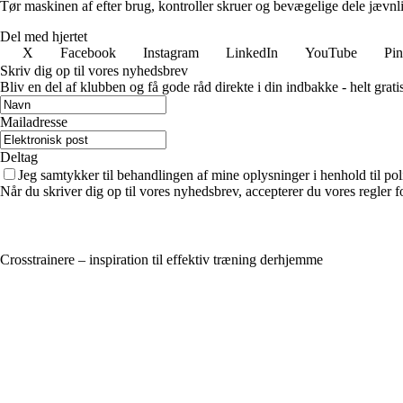
Tør maskinen af efter brug, kontroller skruer og bevægelige dele jævnli
Del med hjertet
X
Facebook
Instagram
LinkedIn
YouTube
Pin
Skriv dig op til vores nyhedsbrev
Bliv en del af klubben og få gode råd direkte i din indbakke - helt gratis
Mailadresse
Deltag
Jeg samtykker til behandlingen af mine oplysninger i henhold til pol
Når du skriver dig op til vores nyhedsbrev, accepterer du vores regler 
Crosstrainere – inspiration til effektiv træning derhjemme