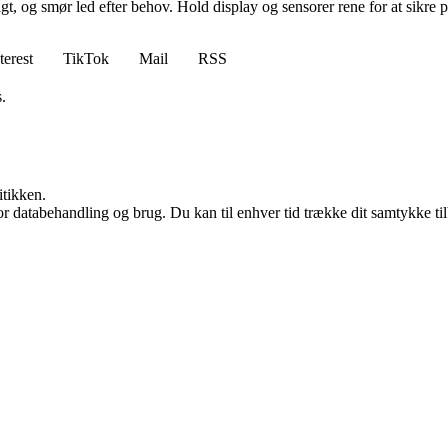
gt, og smør led efter behov. Hold display og sensorer rene for at sikre 
terest
TikTok
Mail
RSS
.
itikken.
for databehandling og brug. Du kan til enhver tid trække dit samtykke ti