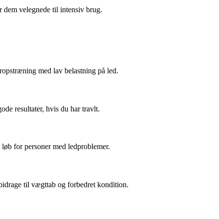
r dem velegnede til intensiv brug.
kropstræning med lav belastning på led.
de resultater, hvis du har travlt.
il løb for personer med ledproblemer.
idrage til vægttab og forbedret kondition.