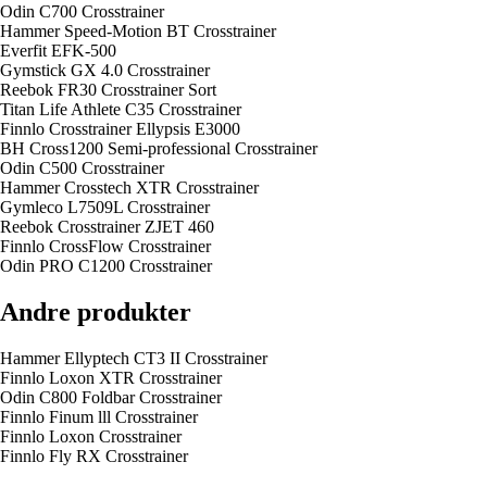
Odin C700 Crosstrainer
Hammer Speed-Motion BT Crosstrainer
Everfit EFK-500
Gymstick GX 4.0 Crosstrainer
Reebok FR30 Crosstrainer Sort
Titan Life Athlete C35 Crosstrainer
Finnlo Crosstrainer Ellypsis E3000
BH Cross1200 Semi-professional Crosstrainer
Odin C500 Crosstrainer
Hammer Crosstech XTR Crosstrainer
Gymleco L7509L Crosstrainer
Reebok Crosstrainer ZJET 460
Finnlo CrossFlow Crosstrainer
Odin PRO C1200 Crosstrainer
Andre produkter
Hammer Ellyptech CT3 II Crosstrainer
Finnlo Loxon XTR Crosstrainer
Odin C800 Foldbar Crosstrainer
Finnlo Finum lll Crosstrainer
Finnlo Loxon Crosstrainer
Finnlo Fly RX Crosstrainer