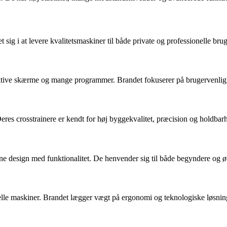
t sig i at levere kvalitetsmaskiner til både private og professionelle brug
ktive skærme og mange programmer. Brandet fokuserer på brugervenligh
res crosstrainere er kendt for høj byggekvalitet, præcision og holdbarh
rne design med funktionalitet. De henvender sig til både begyndere og
lle maskiner. Brandet lægger vægt på ergonomi og teknologiske løsninge