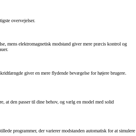
igste overvejelser.
else, mens elektromagnetisk modstand giver mere præcis kontrol og
auer.
 skridtlængde giver en mere flydende bevægelse for højere brugere.
re, at den passer til dine behov, og vælg en model med solid
dstillede programmer, der varierer modstanden automatisk for at simulere