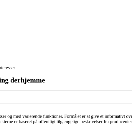
nteresser
æning derhjemme
lasser og med varierende funktioner. Formålet er at give et informativt o
erne er baseret på offentligt tilgængelige beskrivelser fra producenter 