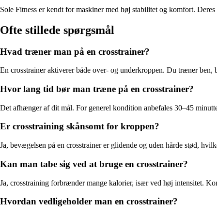
Sole Fitness er kendt for maskiner med høj stabilitet og komfort. Deres 
Ofte stillede spørgsmål
Hvad træner man på en crosstrainer?
En crosstrainer aktiverer både over- og underkroppen. Du træner ben, bal
Hvor lang tid bør man træne på en crosstrainer?
Det afhænger af dit mål. For generel kondition anbefales 30–45 minutter 
Er crosstraining skånsomt for kroppen?
Ja, bevægelsen på en crosstrainer er glidende og uden hårde stød, hvilk
Kan man tabe sig ved at bruge en crosstrainer?
Ja, crosstraining forbrænder mange kalorier, især ved høj intensitet. K
Hvordan vedligeholder man en crosstrainer?