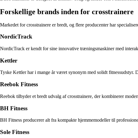
Forskellige brands inden for crosstrainere
Markedet for crosstrainere er bredt, og flere producenter har specialisere
NordicTrack
NordicTrack er kendt for sine innovative træningsmaskiner med intera
Kettler
Tyske Kettler har i mange år været synonym med solidt fitnessudstyr. De
Reebok Fitness
Reebok tilbyder et bredt udvalg af crosstrainere, der kombinerer mode
BH Fitness
BH Fitness producerer alt fra kompakte hjemmemodeller til professione
Sole Fitness