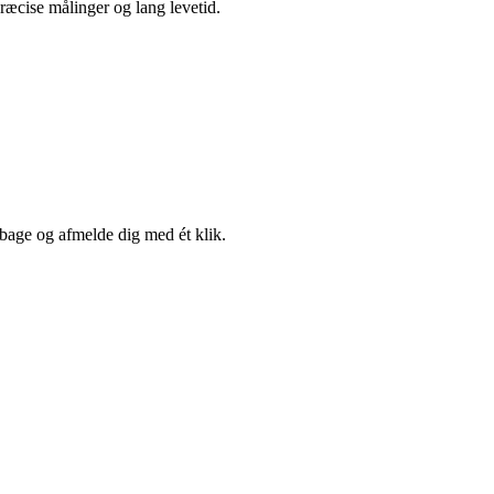
præcise målinger og lang levetid.
lbage og afmelde dig med ét klik.