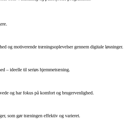
ere.
ed og motiverende træningsoplevelser gennem digitale løsninger.
ed – ideelle til seriøs hjemmetræning.
 øvede og har fokus på komfort og brugervenlighed.
r, som gør træningen effektiv og varieret.