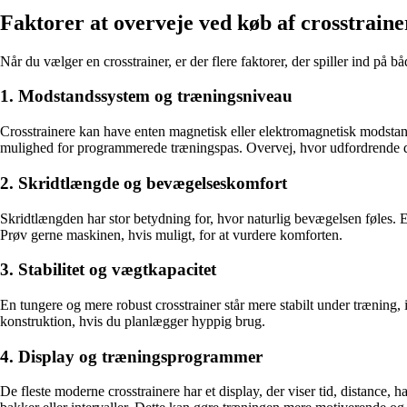
Faktorer at overveje ved køb af crosstraine
Når du vælger en crosstrainer, er der flere faktorer, der spiller ind på
1. Modstandssystem og træningsniveau
Crosstrainere kan have enten magnetisk eller elektromagnetisk modsta
mulighed for programmerede træningspas. Overvej, hvor udfordrende 
2. Skridtlængde og bevægelseskomfort
Skridtlængden har stor betydning for, hvor naturlig bevægelsen føles. 
Prøv gerne maskinen, hvis muligt, for at vurdere komforten.
3. Stabilitet og vægtkapacitet
En tungere og mere robust crosstrainer står mere stabilt under træning,
konstruktion, hvis du planlægger hyppig brug.
4. Display og træningsprogrammer
De fleste moderne crosstrainere har et display, der viser tid, distance,