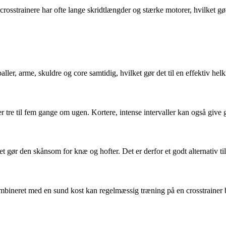
crosstrainere har ofte lange skridtlængder og stærke motorer, hvilket gø
ler, arme, skuldre og core samtidig, hvilket gør det til en effektiv hel
tre til fem gange om ugen. Kortere, intense intervaller kan også give go
et gør den skånsom for knæ og hofter. Det er derfor et godt alternativ t
ombineret med en sund kost kan regelmæssig træning på en crosstrainer b