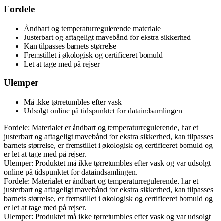
Fordele
Åndbart og temperaturregulerende materiale
Justerbart og aftageligt mavebånd for ekstra sikkerhed
Kan tilpasses barnets størrelse
Fremstillet i økologisk og certificeret bomuld
Let at tage med på rejser
Ulemper
Må ikke tørretumbles efter vask
Udsolgt online på tidspunktet for dataindsamlingen
Fordele: Materialet er åndbart og temperaturregulerende, har et
justerbart og aftageligt mavebånd for ekstra sikkerhed, kan tilpasses
barnets størrelse, er fremstillet i økologisk og certificeret bomuld og
er let at tage med på rejser.
Ulemper: Produktet må ikke tørretumbles efter vask og var udsolgt
online på tidspunktet for dataindsamlingen.
Fordele: Materialet er åndbart og temperaturregulerende, har et
justerbart og aftageligt mavebånd for ekstra sikkerhed, kan tilpasses
barnets størrelse, er fremstillet i økologisk og certificeret bomuld og
er let at tage med på rejser.
Ulemper: Produktet må ikke tørretumbles efter vask og var udsolgt