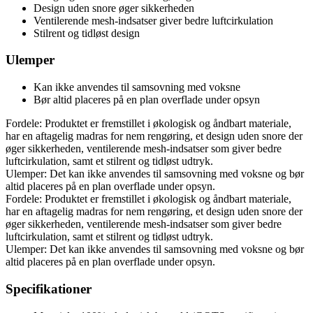
Design uden snore øger sikkerheden
Ventilerende mesh-indsatser giver bedre luftcirkulation
Stilrent og tidløst design
Ulemper
Kan ikke anvendes til samsovning med voksne
Bør altid placeres på en plan overflade under opsyn
Fordele: Produktet er fremstillet i økologisk og åndbart materiale,
har en aftagelig madras for nem rengøring, et design uden snore der
øger sikkerheden, ventilerende mesh-indsatser som giver bedre
luftcirkulation, samt et stilrent og tidløst udtryk.
Ulemper: Det kan ikke anvendes til samsovning med voksne og bør
altid placeres på en plan overflade under opsyn.
Fordele: Produktet er fremstillet i økologisk og åndbart materiale,
har en aftagelig madras for nem rengøring, et design uden snore der
øger sikkerheden, ventilerende mesh-indsatser som giver bedre
luftcirkulation, samt et stilrent og tidløst udtryk.
Ulemper: Det kan ikke anvendes til samsovning med voksne og bør
altid placeres på en plan overflade under opsyn.
Specifikationer