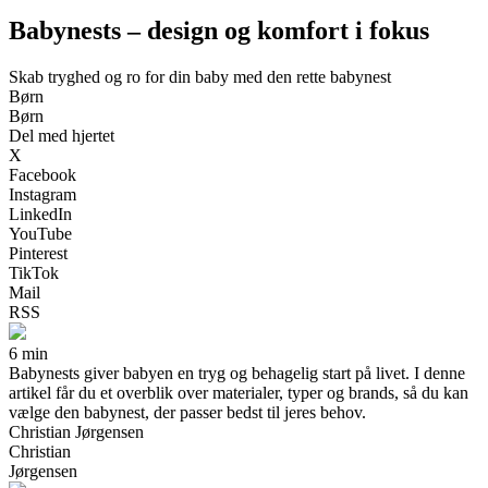
Babynests – design og komfort i fokus
Skab tryghed og ro for din baby med den rette babynest
Børn
Børn
Del med hjertet
X
Facebook
Instagram
LinkedIn
YouTube
Pinterest
TikTok
Mail
RSS
6 min
Babynests giver babyen en tryg og behagelig start på livet. I denne
artikel får du et overblik over materialer, typer og brands, så du kan
vælge den babynest, der passer bedst til jeres behov.
Christian Jørgensen
Christian
Jørgensen