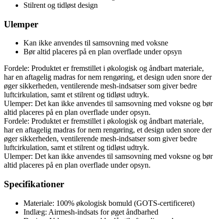
Stilrent og tidløst design
Ulemper
Kan ikke anvendes til samsovning med voksne
Bør altid placeres på en plan overflade under opsyn
Fordele: Produktet er fremstillet i økologisk og åndbart materiale,
har en aftagelig madras for nem rengøring, et design uden snore der
øger sikkerheden, ventilerende mesh-indsatser som giver bedre
luftcirkulation, samt et stilrent og tidløst udtryk.
Ulemper: Det kan ikke anvendes til samsovning med voksne og bør
altid placeres på en plan overflade under opsyn.
Fordele: Produktet er fremstillet i økologisk og åndbart materiale,
har en aftagelig madras for nem rengøring, et design uden snore der
øger sikkerheden, ventilerende mesh-indsatser som giver bedre
luftcirkulation, samt et stilrent og tidløst udtryk.
Ulemper: Det kan ikke anvendes til samsovning med voksne og bør
altid placeres på en plan overflade under opsyn.
Specifikationer
Materiale: 100% økologisk bomuld (GOTS-certificeret)
Indlæg: Airmesh-indsats for øget åndbarhed