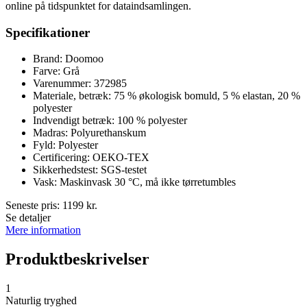
online på tidspunktet for dataindsamlingen.
Specifikationer
Brand: Doomoo
Farve: Grå
Varenummer: 372985
Materiale, betræk: 75 % økologisk bomuld, 5 % elastan, 20 %
polyester
Indvendigt betræk: 100 % polyester
Madras: Polyurethanskum
Fyld: Polyester
Certificering: OEKO-TEX
Sikkerhedstest: SGS-testet
Vask: Maskinvask 30 °C, må ikke tørretumbles
Seneste pris:
1199
kr.
Se detaljer
Mere information
Produktbeskrivelser
1
Naturlig tryghed