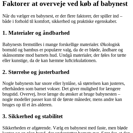
Faktorer at overveje ved køb af babynest
Når du vælger en babynest, er der flere faktorer, der spiller ind –
både i forhold til komfort, sikkerhed og praktiske egenskaber.
1. Materialer og åndbarhed
Babynests fremstilles i mange forskellige materialer. Økologisk
bomuld og bambus er populære valg, da de er bløde, åndbare og
skånsomme mod barnets hud. Undgå materialer, der føles for tætte
eller kunstige, da de kan hæmme luftcirkulationen.
2. Størrelse og justerbarhed
Nogle babynests har snore eller lynlåse, så størrelsen kan justeres,
efterhånden som barnet vokser. Det giver mulighed for længere
brugstid. Overvej, hvor længe du ønsker at bruge babynesten –
nogle modeller passer kun til de første måneder, mens andre kan
bruges op til et års alderen.
3. Sikkerhed og stabilitet
Sikkerheden er afgørende. Vælg en babynest med faste, men bløde