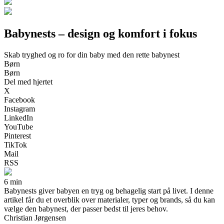
Babynests – design og komfort i fokus
Skab tryghed og ro for din baby med den rette babynest
Børn
Børn
Del med hjertet
X
Facebook
Instagram
LinkedIn
YouTube
Pinterest
TikTok
Mail
RSS
6 min
Babynests giver babyen en tryg og behagelig start på livet. I denne
artikel får du et overblik over materialer, typer og brands, så du kan
vælge den babynest, der passer bedst til jeres behov.
Christian Jørgensen