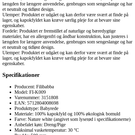
længden for længere anvendelse, genbruges som sengeslange og har
et neutralt og tidløst design.
Ulemper: Produktet er udgået og kan derfor være svært at finde på
lager, og kapokfyldet kan kræve særlig pleje for at bevare sine
egenskaber.
Fordele: Produktet er fremstillet af naturlige og bæredygtige
materialer, har en allergenfri og åndbar konstruktion, kan justeres i
længden for længere anvendelse, genbruges som sengeslange og har
et neutralt og tidløst design.
Ulemper: Produktet er udgået og kan derfor være svært at finde på
lager, og kapokfyldet kan kræve særlig pleje for at bevare sine
egenskaber.
Specifikationer
Producent: Filibabba
Model: FI-K009
Varenummer: 3151808
EAN: 5712804008698
Produkttype: Babyrede
Materiale: 100% kapokfyld og 100% økologisk bomuld
Farve: Nature white (angivet som lyserød i specifikationerne)
Anbefalet køn: Dreng/Pige
Maksimal vasketemperatur: 30 °C