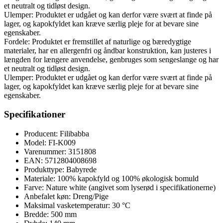
et neutralt og tidløst design.
Ulemper: Produktet er udgået og kan derfor være svært at finde på
lager, og kapokfyldet kan kræve særlig pleje for at bevare sine
egenskaber.
Fordele: Produktet er fremstillet af naturlige og bæredygtige
materialer, har en allergenfri og åndbar konstruktion, kan justeres i
længden for længere anvendelse, genbruges som sengeslange og har
et neutralt og tidløst design.
Ulemper: Produktet er udgået og kan derfor være svært at finde på
lager, og kapokfyldet kan kræve særlig pleje for at bevare sine
egenskaber.
Specifikationer
Producent: Filibabba
Model: FI-K009
Varenummer: 3151808
EAN: 5712804008698
Produkttype: Babyrede
Materiale: 100% kapokfyld og 100% økologisk bomuld
Farve: Nature white (angivet som lyserød i specifikationerne)
Anbefalet køn: Dreng/Pige
Maksimal vasketemperatur: 30 °C
Bredde: 500 mm