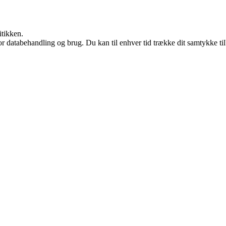
itikken.
for databehandling og brug. Du kan til enhver tid trække dit samtykke ti