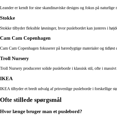
Leander er kendt for sine skandinaviske designs og fokus på naturlige m
Stokke
Stokke tilbyder fleksible løsninger, hvor puslebordet kan justeres i høj
Cam Cam Copenhagen
Cam Cam Copenhagen fokuserer på bæredygtige materialer og tidløst des
Troll Nursery
Troll Nursery producerer solide pusleborde i klassisk stil, ofte i massi
IKEA
IKEA tilbyder et bredt udvalg af prisvenlige pusleborde i forskellige 
Ofte stillede spørgsmål
Hvor længe bruger man et puslebord?