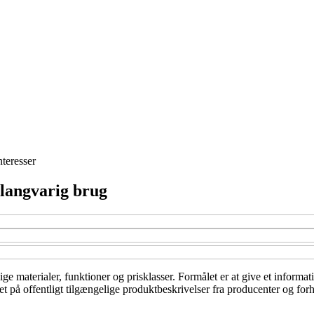
nteresser
l langvarig brug
ige materialer, funktioner og prisklasser. Formålet er at give et informa
 på offentligt tilgængelige produktbeskrivelser fra producenter og forha