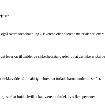
jelser.
også overfladebehandling – lakerede eller olierede materialer er lettere
ordet lever op til gældende sikkerhedsstandarder, og at der ikke er skarpe
or rækkevidde, så du aldrig behøver at forlade barnet under bleskiftet.
r justerbar højde, hvilket kan være en fordel, hvis flere personer