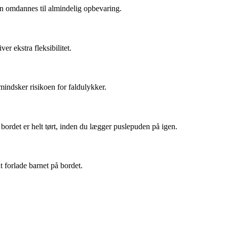
kan omdannes til almindelig opbevaring.
r ekstra fleksibilitet.
mindsker risikoen for faldulykker.
bordet er helt tørt, inden du lægger puslepuden på igen.
t forlade barnet på bordet.