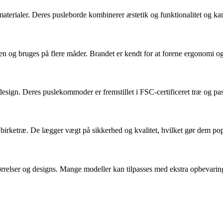
aterialer. Deres pusleborde kombinerer æstetik og funktionalitet og kan 
den og bruges på flere måder. Brandet er kendt for at forene ergonomi og 
ign. Deres puslekommoder er fremstillet i FSC-certificeret træ og pas
vt birketræ. De lægger vægt på sikkerhed og kvalitet, hvilket gør dem po
størrelser og designs. Mange modeller kan tilpasses med ekstra opbevari