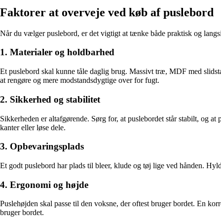
Faktorer at overveje ved køb af puslebord
Når du vælger puslebord, er det vigtigt at tænke både praktisk og langsig
1. Materialer og holdbarhed
Et puslebord skal kunne tåle daglig brug. Massivt træ, MDF med slidstær
at rengøre og mere modstandsdygtige over for fugt.
2. Sikkerhed og stabilitet
Sikkerheden er altafgørende. Sørg for, at puslebordet står stabilt, og at 
kanter eller løse dele.
3. Opbevaringsplads
Et godt puslebord har plads til bleer, klude og tøj lige ved hånden. Hyld
4. Ergonomi og højde
Puslehøjden skal passe til den voksne, der oftest bruger bordet. En kor
bruger bordet.