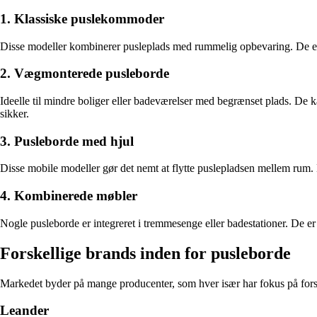
1. Klassiske puslekommoder
Disse modeller kombinerer pusleplads med rummelig opbevaring. De er o
2. Vægmonterede pusleborde
Ideelle til mindre boliger eller badeværelser med begrænset plads. De 
sikker.
3. Pusleborde med hjul
Disse mobile modeller gør det nemt at flytte puslepladsen mellem rum. De
4. Kombinerede møbler
Nogle pusleborde er integreret i tremmesenge eller badestationer. De er s
Forskellige brands inden for pusleborde
Markedet byder på mange producenter, som hver især har fokus på forsk
Leander