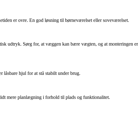
iden er ovre. En god løsning til børneværelset eller soveværelset.
stisk udtryk. Sørg for, at væggen kan bære vægten, og at monteringen er
låsbare hjul for at stå stabilt under brug.
idt mere planlægning i forhold til plads og funktionalitet.