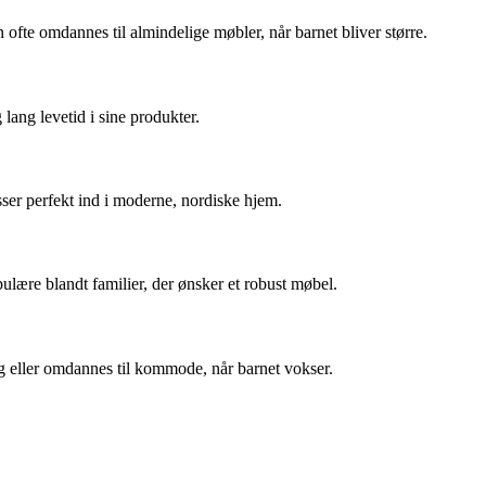
ofte omdannes til almindelige møbler, når barnet bliver større.
lang levetid i sine produkter.
ser perfekt ind i moderne, nordiske hjem.
pulære blandt familier, der ønsker et robust møbel.
ng eller omdannes til kommode, når barnet vokser.