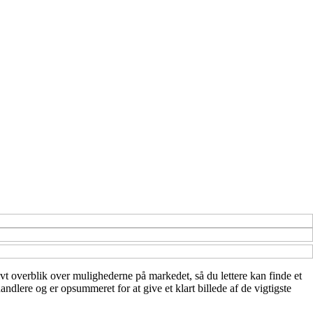
tivt overblik over mulighederne på markedet, så du lettere kan finde et
ndlere og er opsummeret for at give et klart billede af de vigtigste