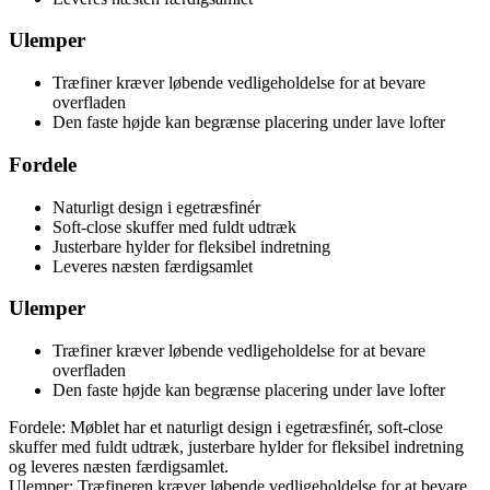
Ulemper
Træfiner kræver løbende vedligeholdelse for at bevare
overfladen
Den faste højde kan begrænse placering under lave lofter
Fordele
Naturligt design i egetræsfinér
Soft-close skuffer med fuldt udtræk
Justerbare hylder for fleksibel indretning
Leveres næsten færdigsamlet
Ulemper
Træfiner kræver løbende vedligeholdelse for at bevare
overfladen
Den faste højde kan begrænse placering under lave lofter
Fordele: Møblet har et naturligt design i egetræsfinér, soft-close
skuffer med fuldt udtræk, justerbare hylder for fleksibel indretning
og leveres næsten færdigsamlet.
Ulemper: Træfineren kræver løbende vedligeholdelse for at bevare