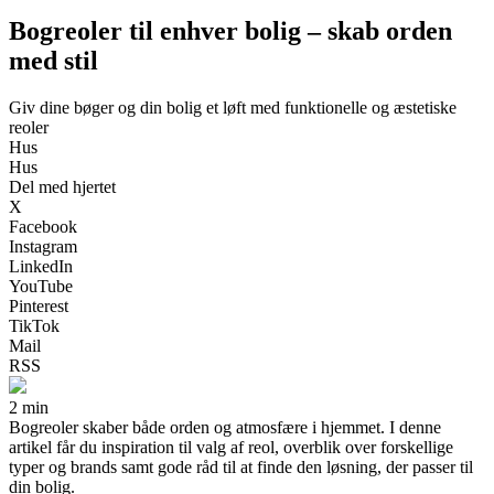
Bogreoler til enhver bolig – skab orden
med stil
Giv dine bøger og din bolig et løft med funktionelle og æstetiske
reoler
Hus
Hus
Del med hjertet
X
Facebook
Instagram
LinkedIn
YouTube
Pinterest
TikTok
Mail
RSS
2 min
Bogreoler skaber både orden og atmosfære i hjemmet. I denne
artikel får du inspiration til valg af reol, overblik over forskellige
typer og brands samt gode råd til at finde den løsning, der passer til
din bolig.