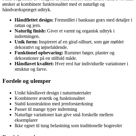
ønsker at kombinere funktionalitet med et naturligt og
håndværkspræget udtryk.
Håndflettet design:
Fremstillet i bankuan græs med detaljer i
rattan og jern.
Naturlig finish:
Giver et varmt og organisk udtryk i
indretningen.
Unik form:
Inspireret af en giraf-silhuet, som gør møblet
dekorativt og iøjnefaldende.
Funktionel opbevaring:
Rummer bøger, planter og
dekorationer på en stilfuld måde.
Håndlavet kvalitet:
Hver reol har individuelle variationer i
struktur og farve.
Fordele og ulemper
Unikt håndlavet design i naturmaterialer
Kombinerer æstetik og funktionalitet
Stabil konstruktion med jernforstærkning
Passer til mange typer indretning
Naturlige variationer kan give små forskelle mellem
eksemplarer
Ikke egnet til tung belastning som traditionelle bogreoler