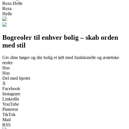
Reza Helle
Reza
Helle
Bogreoler til enhver bolig – skab orden
med stil
Giv dine bøger og din bolig et løft med funktionelle og æstetiske
reoler
Hus
Hus
Del med hjertet
X
Facebook
Instagram
LinkedIn
YouTube
Pinterest
TikTok
Mail
RSS