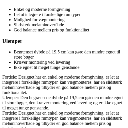
Enkel og moderne formgivning
Let at integrere i forskellige rumtyper
Mulighed for vægmontering
Slidstærk melaminoverflade
God balance mellem pris og funktionalitet
Ulemper
Begrænset dybde på 19,5 cm kan gøre den mindre egnet til
store bøger
Kræver montering ved levering
Ikke egnet til meget tunge genstande
Fordele: Designet har en enkel og moderne formgivning, er let at
integrere i forskellige rumtyper, kan vægmonteres, har en slidstærk
melaminoverflade og tilbyder en god balance mellem pris og
funktionalitet.
Ulemper: Den begrænsede dybde på 19,5 cm gør den mindre egnet
til store bøger, den kræver montering ved levering og er ikke egnet
til meget tunge genstande.
Fordele: Designet har en enkel og moderne formgivning, er let at
integrere i forskellige rumtyper, kan vægmonteres, har en slidstærk
melaminoverflade og tilbyder en god balance mellem pris og