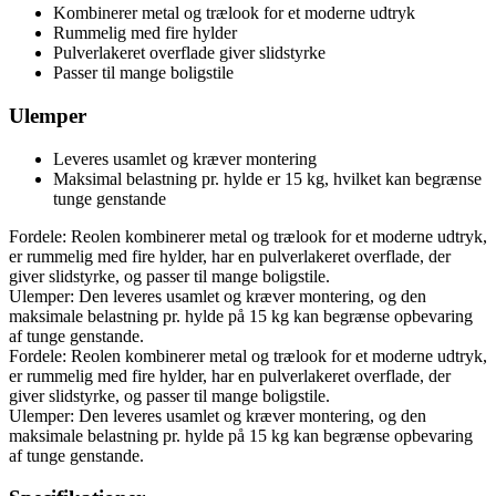
Kombinerer metal og trælook for et moderne udtryk
Rummelig med fire hylder
Pulverlakeret overflade giver slidstyrke
Passer til mange boligstile
Ulemper
Leveres usamlet og kræver montering
Maksimal belastning pr. hylde er 15 kg, hvilket kan begrænse
tunge genstande
Fordele: Reolen kombinerer metal og trælook for et moderne udtryk,
er rummelig med fire hylder, har en pulverlakeret overflade, der
giver slidstyrke, og passer til mange boligstile.
Ulemper: Den leveres usamlet og kræver montering, og den
maksimale belastning pr. hylde på 15 kg kan begrænse opbevaring
af tunge genstande.
Fordele: Reolen kombinerer metal og trælook for et moderne udtryk,
er rummelig med fire hylder, har en pulverlakeret overflade, der
giver slidstyrke, og passer til mange boligstile.
Ulemper: Den leveres usamlet og kræver montering, og den
maksimale belastning pr. hylde på 15 kg kan begrænse opbevaring
af tunge genstande.