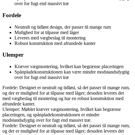
over for fugt end massivt træ
Fordele
Neutralt og tidløst design, der passer til mange rum
Mulighed for at tilpasse med låger
Leveres med vægbeslag til montering
Robust konstruktion med afrundede kanter
Ulemper
Kræver vægmontering, hvilket kan begrænse placeringen
Spånpladekonstruktionen kan være mindre modstandsdygtig
over for fugt end massivt træ
Fordele: Designet er neutralt og tidløst, så det passer til mange rum,
og der er mulighed for at tilpasse med låger; desuden leveres det
med vægbeslag til montering og har en robust konstruktion med
afrundede kanter.
Ulemper: Møblet kræver vægmontering, hvilket kan begrænse
placeringen, og spånpladekonstruktionen er mindre
modstandsdygtig over for fugt end massivt træ.
Fordele: Designet er neutralt og tidløst, så det passer til mange rum,
og der er mulighed for at tilpasse med låger; desuden leveres det