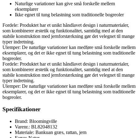
Naturlige variationer kan give små forskelle mellem
eksemplarer
Ikke egnet til tung belastning som traditionelle bogreoler
Fordele: Produktet har et unikt håndlavet design i naturmaterialer,
som kombinerer æstetik og funktionalitet, samtidig med at den
stabile konstruktion med jernforstærkning gør det velegnet til mange
typer indretning.
Ulemper: De naturlige variationer kan medføre små forskelle mellem
eksemplarer, og det er ikke egnet til tung belastning som traditionelle
bogreoler.
Fordele: Produktet har et unikt håndlavet design i naturmaterialer,
som kombinerer æstetik og funktionalitet, samtidig med at den
stabile konstruktion med jernforstærkning gør det velegnet til mange
typer indretning.
Ulemper: De naturlige variationer kan medføre små forskelle mellem
eksemplarer, og det er ikke egnet til tung belastning som traditionelle
bogreoler.
Specifikationer
Brand: Bloomingville
Varenr.: BL82048132
Materiale: Bankuan græs, rattan, jern
Farve: Natur