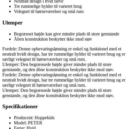
Neutralt design i hvid farve
Tre rummelige hylder til varieret brug
Velegnet til børneværelser og små rum
Ulemper
Begrænset højde kan give mindre plads til store genstande
Åben konstruktion beskytter ikke mod støv
Fordele: Denne opbevaringsløsning er enkel og funktionel med et
neutralt hvidt design, har tre rummelige hylder til varieret brug og er
særligt velegnet til børneværelser og små rum.
Ulemper: Den begrænsede højde giver mindre plads til store
genstande, og den åbne konstruktion beskytter ikke mod støv.
Fordele: Denne opbevaringsløsning er enkel og funktionel med et
neutralt hvidt design, har tre rummelige hylder til varieret brug og er
særligt velegnet til børneværelser og små rum.
Ulemper: Den begrænsede højde giver mindre plads til store
genstande, og den åbne konstruktion beskytter ikke mod støv.
Specifikationer
Producent: Hoppekids
Model: PETER
Farve: Hvid