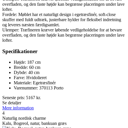
overfladen, og den faste højde kan begrænse placeringen under lave
lofter.
Fordele: Møblet har et naturligt design i egetræsfinér, soft-close
skuffer med fuldt udtræk, justerbare hylder for fleksibel indretning
og leveres næsten færdigsamlet.
Ulemper: Træfineren kræver løbende vedligeholdelse for at bevare
overfladen, og den faste højde kan begrænse placeringen under lave
lofter.
Specifikationer
Højde: 187 cm
Bredde: 60 cm
Dybde: 40 cm
Farve: Hvidolieret
Materiale: Egetræsfinér
Varenummer: 370113 Porto
Seneste pris:
5167
kr.
Se detaljer
Mere information
4
Naturlig nordisk charme
Kalu, Bogreol, natur, bankuan græs