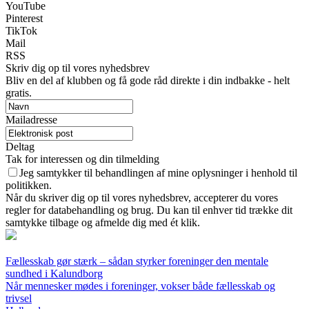
YouTube
Pinterest
TikTok
Mail
RSS
Skriv dig op til vores nyhedsbrev
Bliv en del af klubben og få gode råd direkte i din indbakke - helt
gratis.
Mailadresse
Deltag
Tak for interessen og din tilmelding
Jeg samtykker til behandlingen af mine oplysninger i henhold til
politikken.
Når du skriver dig op til vores nyhedsbrev, accepterer du vores
regler for databehandling og brug. Du kan til enhver tid trække dit
samtykke tilbage og afmelde dig med ét klik.
Fællesskab gør stærk – sådan styrker foreninger den mentale
sundhed i Kalundborg
Når mennesker mødes i foreninger, vokser både fællesskab og
trivsel