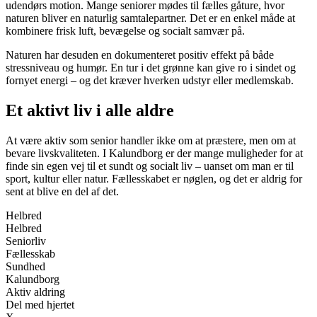
udendørs motion. Mange seniorer mødes til fælles gåture, hvor
naturen bliver en naturlig samtalepartner. Det er en enkel måde at
kombinere frisk luft, bevægelse og socialt samvær på.
Naturen har desuden en dokumenteret positiv effekt på både
stressniveau og humør. En tur i det grønne kan give ro i sindet og
fornyet energi – og det kræver hverken udstyr eller medlemskab.
Et aktivt liv i alle aldre
At være aktiv som senior handler ikke om at præstere, men om at
bevare livskvaliteten. I Kalundborg er der mange muligheder for at
finde sin egen vej til et sundt og socialt liv – uanset om man er til
sport, kultur eller natur. Fællesskabet er nøglen, og det er aldrig for
sent at blive en del af det.
Helbred
Helbred
Seniorliv
Fællesskab
Sundhed
Kalundborg
Aktiv aldring
Del med hjertet