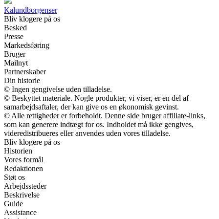
Kalundborgenser
Bliv klogere på os
Besked
Presse
Markedsføring
Bruger
Mailnyt
Partnerskaber
Din historie
© Ingen gengivelse uden tilladelse.
© Beskyttet materiale. Nogle produkter, vi viser, er en del af
samarbejdsaftaler, der kan give os en økonomisk gevinst.
© Alle rettigheder er forbeholdt. Denne side bruger affiliate-links,
som kan generere indtægt for os. Indholdet må ikke gengives,
videredistribueres eller anvendes uden vores tilladelse.
Bliv klogere på os
Historien
Vores formål
Redaktionen
Støt os
Arbejdssteder
Beskrivelse
Guide
Assistance