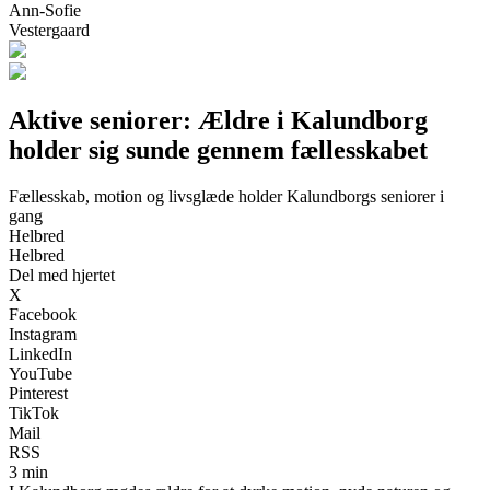
Ann-Sofie
Vestergaard
Aktive seniorer: Ældre i Kalundborg
holder sig sunde gennem fællesskabet
Fællesskab, motion og livsglæde holder Kalundborgs seniorer i
gang
Helbred
Helbred
Del med hjertet
X
Facebook
Instagram
LinkedIn
YouTube
Pinterest
TikTok
Mail
RSS
3 min