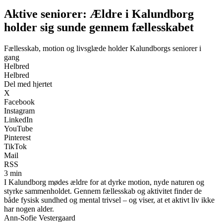
Aktive seniorer: Ældre i Kalundborg
holder sig sunde gennem fællesskabet
Fællesskab, motion og livsglæde holder Kalundborgs seniorer i
gang
Helbred
Helbred
Del med hjertet
X
Facebook
Instagram
LinkedIn
YouTube
Pinterest
TikTok
Mail
RSS
3 min
I Kalundborg mødes ældre for at dyrke motion, nyde naturen og
styrke sammenholdet. Gennem fællesskab og aktivitet finder de
både fysisk sundhed og mental trivsel – og viser, at et aktivt liv ikke
har nogen alder.
Ann-Sofie Vestergaard