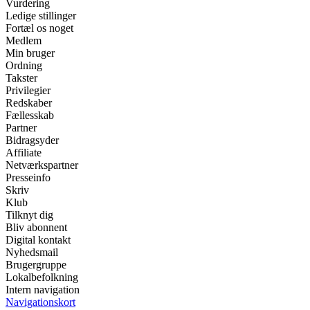
Vurdering
Ledige stillinger
Fortæl os noget
Medlem
Min bruger
Ordning
Takster
Privilegier
Redskaber
Fællesskab
Partner
Bidragsyder
Affiliate
Netværkspartner
Presseinfo
Skriv
Klub
Tilknyt dig
Bliv abonnent
Digital kontakt
Nyhedsmail
Brugergruppe
Lokalbefolkning
Intern navigation
Navigationskort