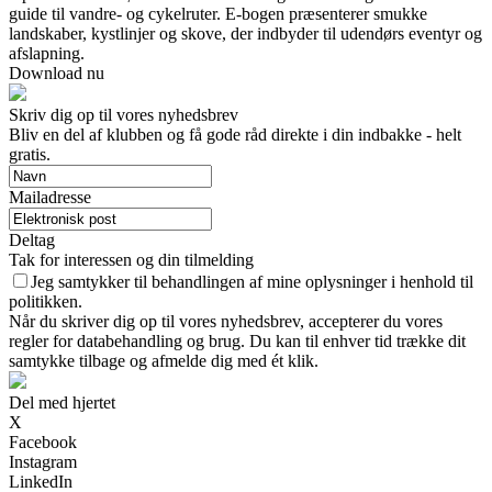
guide til vandre- og cykelruter. E-bogen præsenterer smukke
landskaber, kystlinjer og skove, der indbyder til udendørs eventyr og
afslapning.
Download nu
Skriv dig op til vores nyhedsbrev
Bliv en del af klubben og få gode råd direkte i din indbakke - helt
gratis.
Mailadresse
Deltag
Tak for interessen og din tilmelding
Jeg samtykker til behandlingen af mine oplysninger i henhold til
politikken.
Når du skriver dig op til vores nyhedsbrev, accepterer du vores
regler for databehandling og brug. Du kan til enhver tid trække dit
samtykke tilbage og afmelde dig med ét klik.
Del med hjertet
X
Facebook
Instagram
LinkedIn